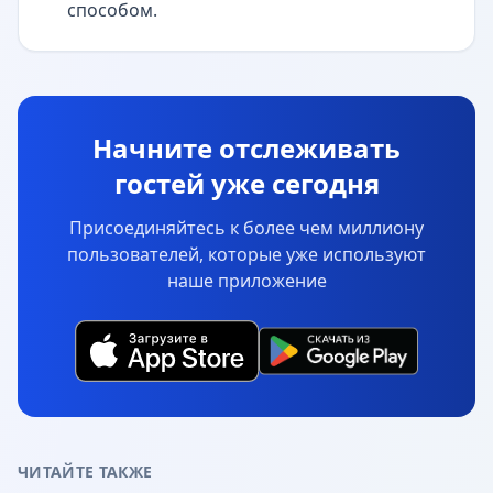
способом.
Начните отслеживать
гостей уже сегодня
Присоединяйтесь к более чем миллиону
пользователей, которые уже используют
наше приложение
ЧИТАЙТЕ ТАКЖЕ